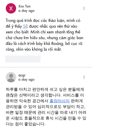
Xnx Tsm
a day ago
Trong quá trình đọc các thảo luận, mình có 
để ý thấy 
S8
 được nhắc qua nên thử vào 
xem cho biết. Mình chỉ xem nhanh tổng thể 
chứ chưa tìm hiểu sâu, nhưng cảm giác ban 
đầu là cách trình bày khá thoáng, bố cục rõ 
ràng, nhìn vào không bị rối mắt.
Like
Reply
qogi
a day ago
하루를 마치고 편안하게 쉬고 싶은 분들에게 
괜찮은 선택이라고 생각합니다. 서비스를 이
용하면 익숙한 공간에서 
출장마사지
 편하게 
관리받을 수 있어 심리적으로도 부담이 적고, 
바쁜 일정 때문에 관리 시간을 따로 내기 어려
운 사람도 효율적으로 휴식 시간을 만들 수 있
다는 점이 좋았습니다.