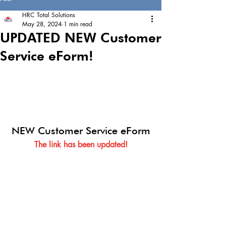
HRC Total Solutions
May 28, 2024
1 min read
UPDATED NEW Customer
Service eForm!
NEW Customer Service eForm
The link has been updated!