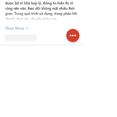
được bố trí khá hợp lý, thông tin hiển thị rõ 
ràng nên việc theo dõi không mất nhiều thời 
gian. Trong quá trình sử dụng, trang phản hồi 
nhanh, thao tác chuyển giữa các…
Show More
Like
Reply
qogi
a day ago
빠른 처리 속도와 쉬운 사용법 덕분에 만족스
러운 경험이었습니다. 서비스는 필요한 
소액
결제
 콘텐츠나 서비스를 편리하게 이용할 수 
있으며 비용 관리까지 생각할 수 있어 실용적
인 방법이라고 느꼈습니다.
Like
Reply
Show more comments