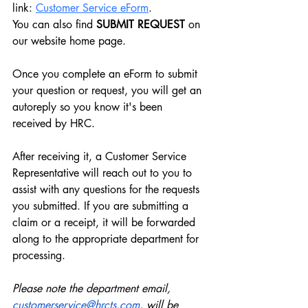
link: 
Customer Service eForm
.
You can also find 
SUBMIT REQUEST
 on 
our website home page.
Once you complete an eForm to submit 
your question or request, you will get an 
autoreply so you know it's been 
received by HRC.
After receiving it, a Customer Service 
Representative will reach out to you to 
assist with any questions for the requests 
you submitted. If you are submitting a 
claim or a receipt, it will be forwarded 
along to the appropriate department for 
processing.
Please note the department email, 
customerservice@hrcts.com
, will be 